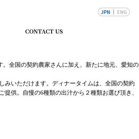
JPN
ENG
CONTACT US
す。
全国の契約農家さんに加え、新たに地元、
愛知の
しみいただけま
す。
ディナータイムは、
全国の契約
ご提供。
自慢の6種類の出汁から２種類お選び頂き、