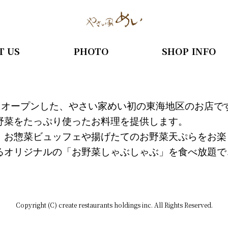
T US
PHOTO
SHOP INFO
にオープンした、
やさい家めい初の東海地区のお店で
野菜をたっぷり使ったお料理を提供します。
、
お惣菜ビュッフェや揚げたてのお野菜天ぷらをお楽
るオ
リジナルの「お野菜しゃぶしゃぶ」を食べ放題で
Copyright (C) create restaurants holdings inc. All Rights Reserved.