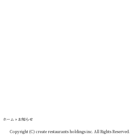
ホーム
»
お知らせ
Copyright (C) create restaurants holdings inc. All Rights Reserved.