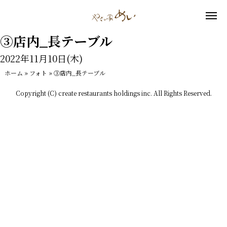
③店内_長テーブル
2022年11月10日(木)
ホーム
»
フォト
»
③店内_長テーブル
Copyright (C) create restaurants holdings inc. All Rights Reserved.