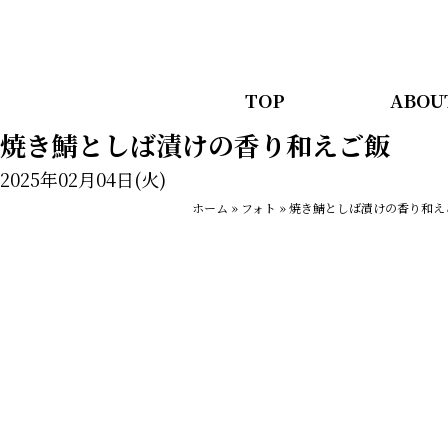
TOP
ABOU
焼き鯖としば漬けの香り和えご飯
2025年02月04日(火)
ホーム
»
フォト
»
焼き鯖としば漬けの香り和え