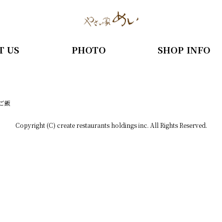
T US
PHOTO
SHOP INFO
ご飯
Copyright (C) create restaurants holdings inc. All Rights Reserved.