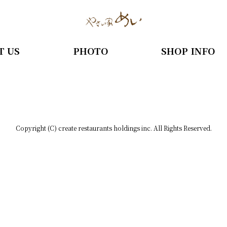
T US
PHOTO
SHOP INFO
Copyright (C) create restaurants holdings inc. All Rights Reserved.