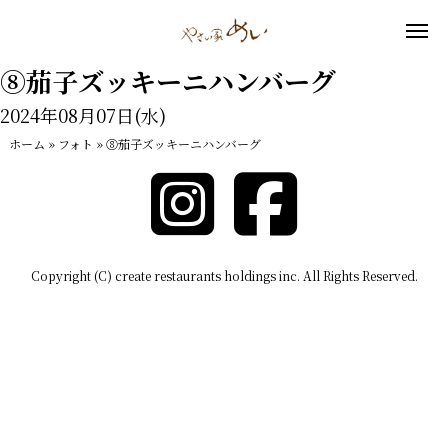
⑧茄子ズッキーニハンバーグ
2024年08月07日(水)
ホーム
»
フォト
»
⑧茄子ズッキーニハンバーグ
Copyright (C) create restaurants holdings inc. All Rights Reserved.