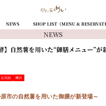
NEWS
SHOP LIST（MENU & RESERVAT
NEWS
発酵】自然薯を用いた“御膳メニュー”が
五反田
横浜
勢原市の自然薯を用いた御膳が新登場～