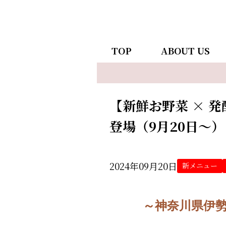
TOP
ABOUT US
【新鮮お野菜 × 
登場（9月20日～）
2024年09月20日
新メニュー
～神奈川県伊