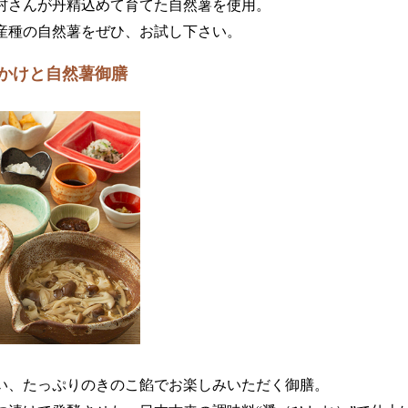
村さんが丹精込めて育てた自然薯を使用。
産種の自然薯をぜひ、お試し下さい。
かけと自然薯御膳
い、たっぷりのきのこ餡でお楽しみいただく御膳。