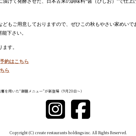
に漬けて発酵させた、日本古来の調味料“醤（ひしお）”で仕上
。
などもご用意しておりますので、ぜひこの秋もやさい家めいで
堪能下さい。
ります。
B予約はこちら
こちら
然薯を用いた“御膳メニュー”が新登場（9月20日～）
Copyright (C) create restaurants holdings inc. All Rights Reserved.