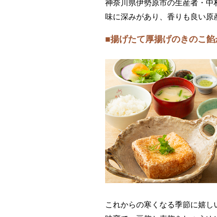
神奈川県伊勢原市の生産者・中
味に深みがあり、香りも良い原
■揚げたて厚揚げのきのこ餡
これからの寒くなる季節に嬉し