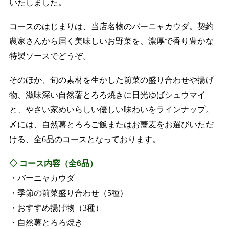
いたしました。
コースのはじまりは、当店名物のバーニャカウダ。契約
農家さんから届く美味しいお野菜を、濃厚で香り豊かな
特製ソースでどうぞ。
そのほか、旬の素材を生かした前菜の盛り合わせや揚げ
物、滋味深い自然薯とろろ焼きに日光ゆばシュウマイ
と、やさい家めいらしい優しい味わいをラインナップ。
〆には、自然薯とろろご飯またはお蕎麦をお選びいただ
ける、全6品のコースとなっております。
◇ コース内容（全6品）
・バーニャカウダ
・季節の前菜盛り合わせ（5種）
・おすすめ揚げ物（3種）
・自然薯とろろ焼き