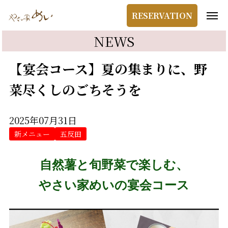
RESERVATION
NEWS
【宴会コース】夏の集まりに、野
菜尽くしのごちそうを
2025年07月31日
新メニュー
五反田
自然薯と旬野菜で楽しむ、
やさい家めいの宴会コース