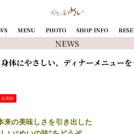
WS
MENU
PHOTO
SHOP INFO
RESE
NEWS
と身体にやさしい、ディナーメニューを
五反田
本来の美味しさを引き出した
しい“めいの味”をどうぞ