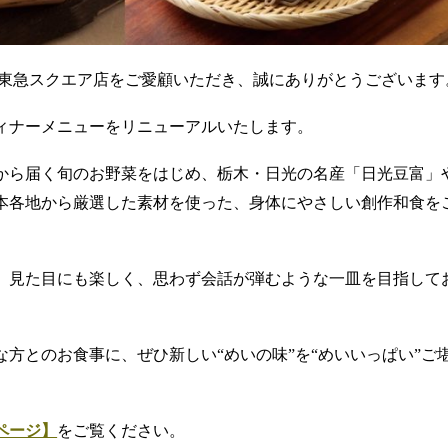
田東急スクエア店をご愛顧いただき、誠にありがとうございます
ディナーメニューをリニューアルいたします。
から届く旬のお野菜をはじめ、栃木・日光の名産「日光豆富」
本各地から厳選した素材を使った、身体にやさしい創作和食を
、見た目にも楽しく、思わず会話が弾むような一皿を目指して
方とのお食事に、ぜひ新しい“めいの味”を“めいいっぱい”ご
ページ】
をご覧ください。