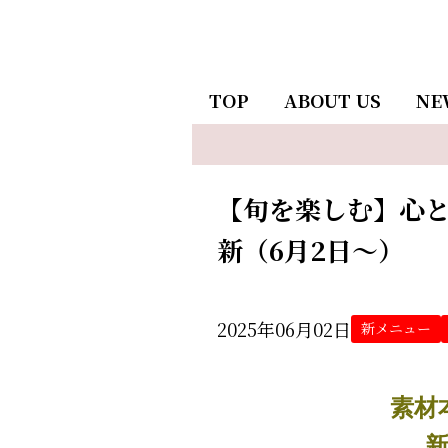
TOP
ABOUT US
NE
【旬を楽しむ】心
新（6月2日～）
2025年06月02日
新メニュー
素材
新