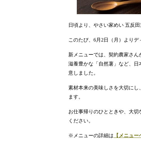
日頃より、やさい家めい 五反
このたび、6月2日（月）より
新メニューでは、契約農家さん
滋養豊かな「自然薯」など、
日
意しました。
素材本来の美味しさを大切にし
ます。
お仕事帰りのひとときや、大切な
ください。
※メニューの詳細は
【メニュー