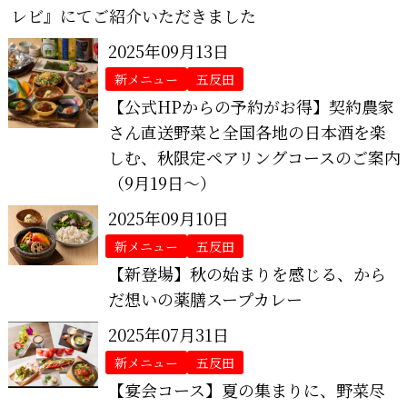
レビ』にてご紹介いただきました
2025年09月13日
新メニュー
五反田
【公式HPからの予約がお得】契約農家
さん直送野菜と全国各地の日本酒を楽
しむ、秋限定ペアリングコースのご案内
（9月19日～）
2025年09月10日
新メニュー
五反田
【新登場】秋の始まりを感じる、から
だ想いの薬膳スープカレー
2025年07月31日
新メニュー
五反田
【宴会コース】夏の集まりに、野菜尽