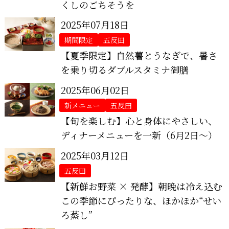
くしのごちそうを
2025年07月18日
期間限定
五反田
【夏季限定】自然薯とうなぎで、暑さ
を乗り切るダブルスタミナ御膳
2025年06月02日
新メニュー
五反田
【旬を楽しむ】心と身体にやさしい、
ディナーメニューを一新（6月2日～）
2025年03月12日
五反田
【新鮮お野菜 × 発酵】朝晩は冷え込む
この季節にぴったりな、ほかほか“せい
ろ蒸し”