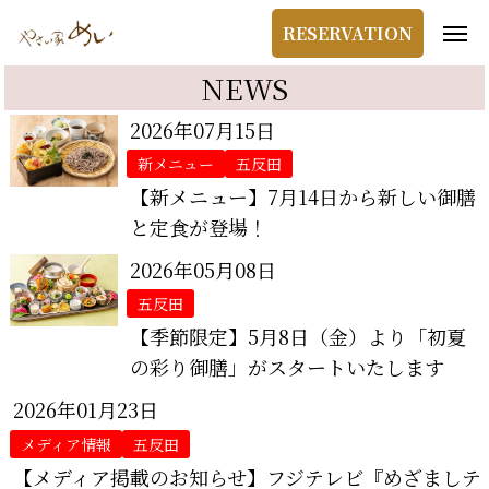
RESERVATION
NEWS
2026年07月15日
新メニュー
五反田
【新メニュー】7月14日から新しい御膳
と定食が登場！
2026年05月08日
五反田
【季節限定】5月8日（金）より「初夏
の彩り御膳」がスタートいたします
2026年01月23日
メディア情報
五反田
【メディア掲載のお知らせ】フジテレビ『めざましテ