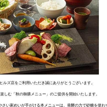
道ヒルズ店をご利用いただき誠にありがとうございます。
を楽しむ「秋の御膳メニュー」
のご提供を開始いたします。
やさい家めいが手がける本メニューは、
発酵の力で砂糖を使わ