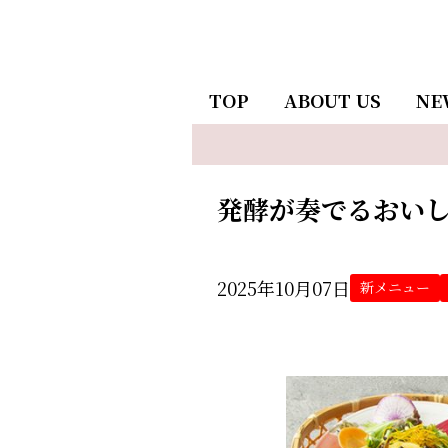
TOP
ABOUT US
NE
発酵が奏でるおい
2025年10月07日
新メニュー