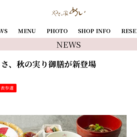
WS
MENU
PHOTO
SHOP INFO
RESE
NEWS
しさ、秋の実り御膳が新登場
表参道