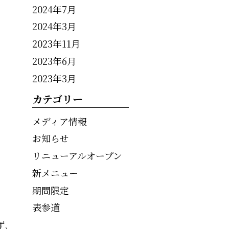
2024年7月
2024年3月
2023年11月
2023年6月
2023年3月
カテゴリー
メディア情報
お知らせ
リニューアルオープン
新メニュー
期間限定
表参道
ず、