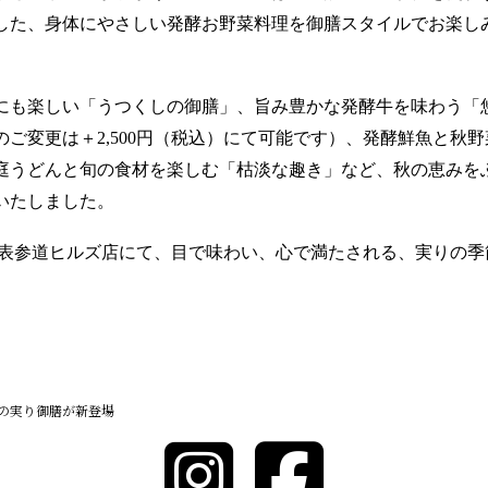
した、
身体にやさしい発酵お野菜料理を御膳スタイルでお楽し
にも楽しい「うつくしの御膳」、
旨み豊かな発酵牛を味わう「
ご変更は＋2,500円（税込）にて可能です）、
発酵鮮魚と秋野
庭うどんと旬の食材を楽しむ「枯淡な趣き」など、
秋の恵みを
いたしました。
 表参道ヒルズ店にて、目で味わい、心で満たされる、
実りの季
の実り御膳が新登場